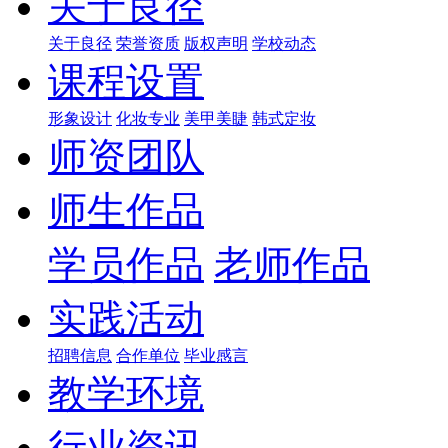
关于良径
关于良径
荣誉资质
版权声明
学校动态
课程设置
形象设计
化妆专业
美甲美睫
韩式定妆
师资团队
师生作品
学员作品
老师作品
实践活动
招聘信息
合作单位
毕业感言
教学环境
行业资讯