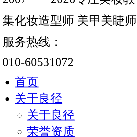
集化妆造型师 美甲美睫师
服务热线：
010-60531072
首页
关于良径
关于良径
荣誉资质