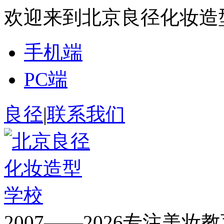
欢迎来到北京良径化妆造
手机端
PC端
良径
|
联系我们
2007——2026专注美妆教