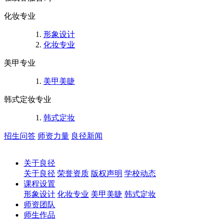
化妆专业
形象设计
化妆专业
美甲专业
美甲美睫
韩式定妆专业
韩式定妆
招生问答
师资力量
良径新闻
关于良径
关于良径
荣誉资质
版权声明
学校动态
课程设置
形象设计
化妆专业
美甲美睫
韩式定妆
师资团队
师生作品