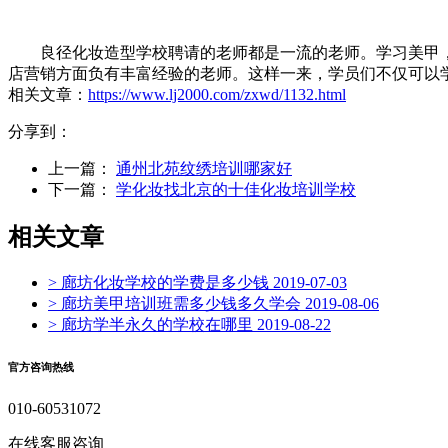
良径化妆造型学校聘请的老师都是一流的老师。学习美甲，
店营销方面负有丰富经验的老师。这样一来，学员们不仅可以
相关文章：
https://www.lj2000.com/zxwd/1132.html
分享到：
上一篇：
通州北苑纹绣培训哪家好
下一篇：
学化妆找北京的十佳化妆培训学校
相关文章
> 廊坊化妆学校的学费是多少钱
2019-07-03
> 廊坊美甲培训班需多少钱多久学会
2019-08-06
> 廊坊学半永久的学校在哪里
2019-08-22
官方咨询热线
010-60531072
在线客服咨询