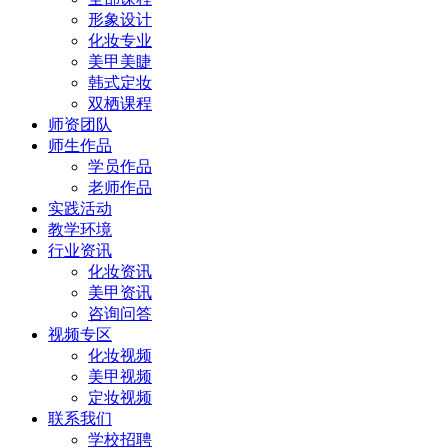
形象设计
化妆专业
美甲美睫
韩式定妆
双栖课程
师资团队
师生作品
学员作品
老师作品
实践活动
教学环境
行业资讯
化妆资讯
美甲资讯
咨询问答
视频专区
化妆视频
美甲视频
定妆视频
联系我们
学校招聘