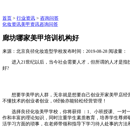
首页
>
行业资讯
>
咨询问答
化妆资讯
美甲资讯
咨询问答
廊坊哪家美甲培训机构好
来源：北京良径化妆造型学校
发布时间：2019-08-28
阅读量：
进入21世纪以后，当今社会需要人才，但所谓的人才是指技
好?
想要学美甲的人群，无非就是想要自己创业开家美甲店经营
不懂技术的创业者创业，0经验亦能轻松经营管理！
选择良径化妆美甲学校，你将获得 ：1、小班授课、一对
作和丰富的理论知识，同时注重学生素质教育，培养学生尊师
活学习方面的琐事，在老师带领和指导下学习待人处事的方法