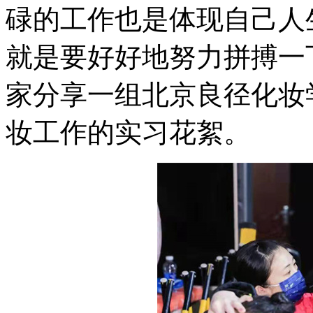
碌的工作也是体现自己人
就是要好好地努力拼搏一
家分享一组北京良径化妆
妆工作的实习花絮。