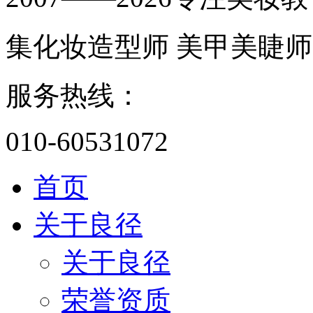
集化妆造型师 美甲美睫师
服务热线：
010-60531072
首页
关于良径
关于良径
荣誉资质