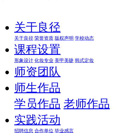
关于良径
关于良径
荣誉资质
版权声明
学校动态
课程设置
形象设计
化妆专业
美甲美睫
韩式定妆
师资团队
师生作品
学员作品
老师作品
实践活动
招聘信息
合作单位
毕业感言