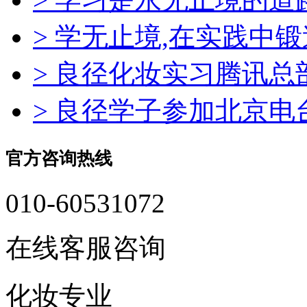
> 学无止境,在实践中
> 良径化妆实习腾讯
> 良径学子参加北京
官方咨询热线
010-60531072
在线客服咨询
化妆专业