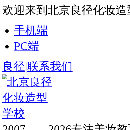
欢迎来到北京良径化妆造
手机端
PC端
良径
|
联系我们
2007——2026专注美妆教