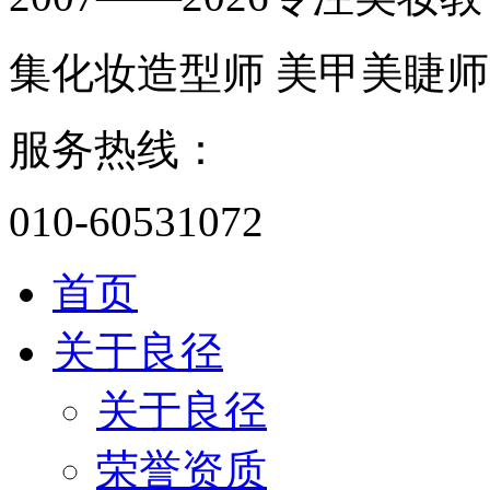
集化妆造型师 美甲美睫师
服务热线：
010-60531072
首页
关于良径
关于良径
荣誉资质