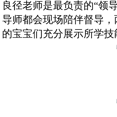
良径老师是最负责的“领
导师都会现场陪伴督导，
的宝宝们充分展示所学技