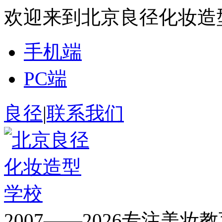
欢迎来到北京良径化妆造
手机端
PC端
良径
|
联系我们
2007——2026专注美妆教