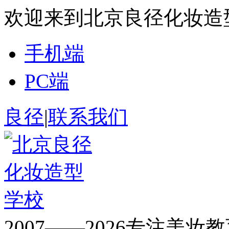
欢迎来到北京良径化妆造
手机端
PC端
良径
|
联系我们
2007——2026专注美妆教