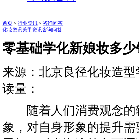
首页
>
行业资讯
>
咨询问答
化妆资讯
美甲资讯
咨询问答
零基础学化新娘妆多少
来源：北京良径化妆造型
读量：
随着人们消费观念的转
象，对自身形象的提升需