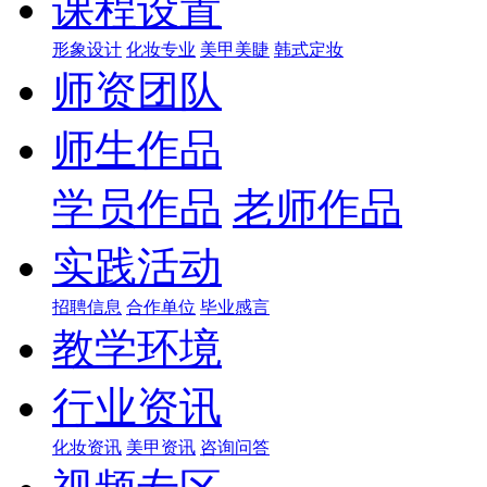
课程设置
形象设计
化妆专业
美甲美睫
韩式定妆
师资团队
师生作品
学员作品
老师作品
实践活动
招聘信息
合作单位
毕业感言
教学环境
行业资讯
化妆资讯
美甲资讯
咨询问答