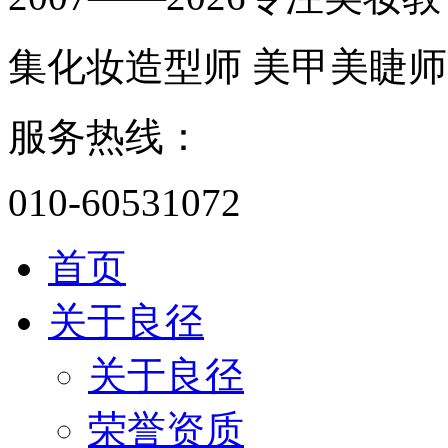
集化妆造型师 美甲美睫师
服务热线：
010-60531072
首页
关于良径
关于良径
荣誉资质