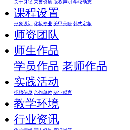
关于良径
荣誉资质
版权声明
学校动态
课程设置
形象设计
化妆专业
美甲美睫
韩式定妆
师资团队
师生作品
学员作品
老师作品
实践活动
招聘信息
合作单位
毕业感言
教学环境
行业资讯
化妆资讯
美甲资讯
咨询问答