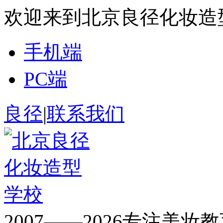
欢迎来到北京良径化妆造
手机端
PC端
良径
|
联系我们
2007——2026专注美妆教