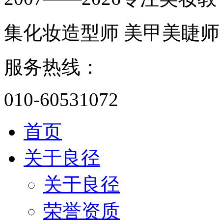
集化妆造型师 美甲美睫师
服务热线：
010-60531072
首页
关于良径
关于良径
荣誉资质