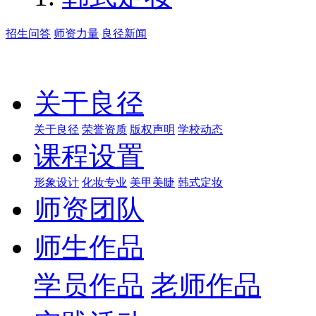
招生问答
师资力量
良径新闻
关于良径
关于良径
荣誉资质
版权声明
学校动态
课程设置
形象设计
化妆专业
美甲美睫
韩式定妆
师资团队
师生作品
学员作品
老师作品