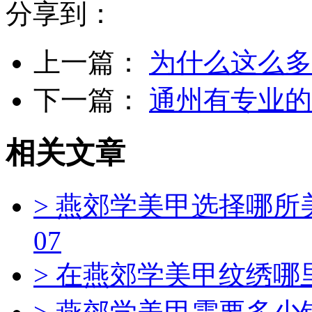
分享到：
上一篇：
为什么这么多
下一篇：
通州有专业的
相关文章
> 燕郊学美甲选择哪
07
> 在燕郊学美甲纹绣