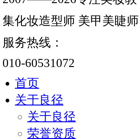
集化妆造型师 美甲美睫师
服务热线：
010-60531072
首页
关于良径
关于良径
荣誉资质