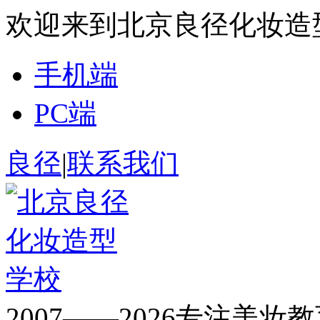
欢迎来到北京良径化妆造
手机端
PC端
良径
|
联系我们
2007——2026专注美妆教