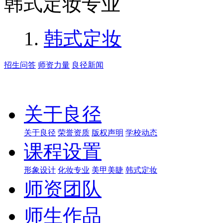
韩式定妆专业
韩式定妆
招生问答
师资力量
良径新闻
关于良径
关于良径
荣誉资质
版权声明
学校动态
课程设置
形象设计
化妆专业
美甲美睫
韩式定妆
师资团队
师生作品