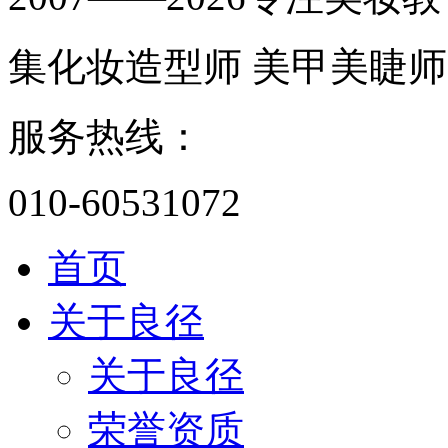
集化妆造型师 美甲美睫师
服务热线：
010-60531072
首页
关于良径
关于良径
荣誉资质