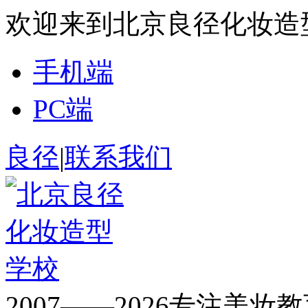
欢迎来到北京良径化妆造
手机端
PC端
良径
|
联系我们
2007——2026专注美妆教