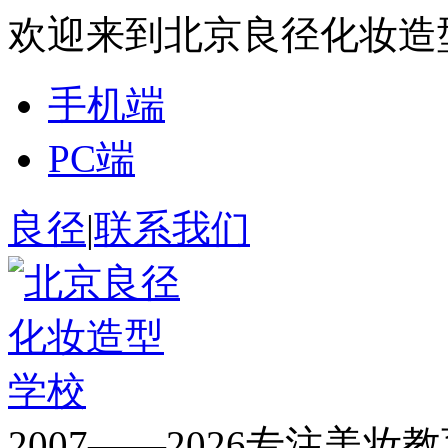
欢迎来到北京良径化妆造
手机端
PC端
良径
|
联系我们
2007——2026专注美妆教