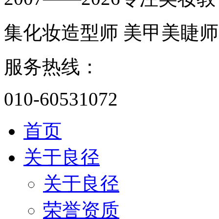
集化妆造型师 美甲美睫师
服务热线：
010-60531072
首页
关于良径
关于良径
荣誉资质