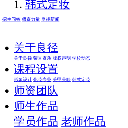
韩式定妆
招生问答
师资力量
良径新闻
关于良径
关于良径
荣誉资质
版权声明
学校动态
课程设置
形象设计
化妆专业
美甲美睫
韩式定妆
师资团队
师生作品
学员作品
老师作品