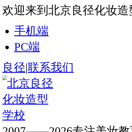
欢迎来到北京良径化妆造
手机端
PC端
良径
|
联系我们
2007——2026专注美妆教