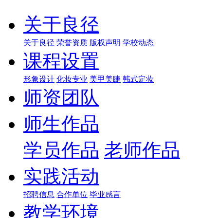
关于良径
关于良径
荣誉资质
版权声明
学校动态
课程设置
形象设计
化妆专业
美甲美睫
韩式定妆
师资团队
师生作品
学员作品
老师作品
实践活动
招聘信息
合作单位
毕业感言
教学环境