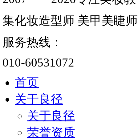
集化妆造型师 美甲美睫师
服务热线：
010-60531072
首页
关于良径
关于良径
荣誉资质