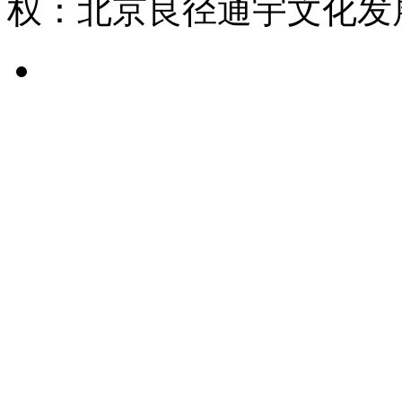
权：北京良径通宇文化发