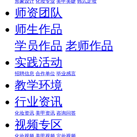
形象设计
化妆专业
美甲美睫
韩式定妆
师资团队
师生作品
学员作品
老师作品
实践活动
招聘信息
合作单位
毕业感言
教学环境
行业资讯
化妆资讯
美甲资讯
咨询问答
视频专区
化妆视频
美甲视频
定妆视频