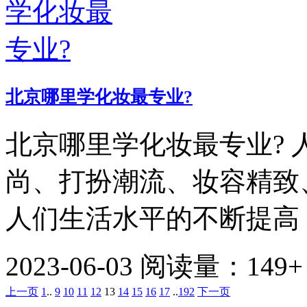
北京哪里学化妆最专业?
北京哪里学化妆最专业?
尚、打扮潮流、妆容精致
人们生活水平的不断提高，
2023-06-03
阅读量：149+
上一页
1
..
9
10
11
12
13
14
15
16
17
..
192
下一页