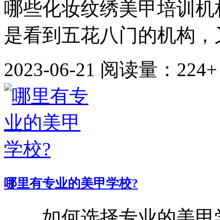
哪些化妆纹绣美甲培训机
是看到五花八门的机构，又
2023-06-21
阅读量：224+
哪里有专业的美甲学校?
如何选择专业的美甲学