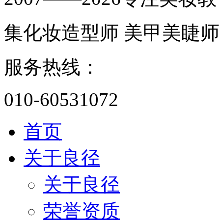
集化妆造型师 美甲美睫师
服务热线：
010-60531072
首页
关于良径
关于良径
荣誉资质