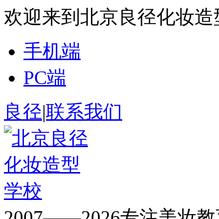
欢迎来到北京良径化妆造
手机端
PC端
良径
|
联系我们
2007——2026专注美妆教